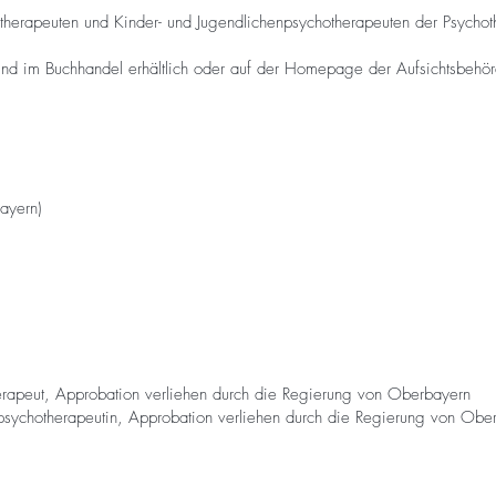
otherapeuten und Kinder- und Jugendlichenpsychotherapeuten der Psycho
nd im Buchhandel erhältlich oder auf der Homepage der Aufsichtsbehörd
ayern)
herapeut, Approbation verliehen durch die Regierung von Oberbayern
npsychotherapeutin, Approbation verliehen durch die Regierung von Obe