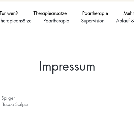
Für wen?
Therapieansätze
Paartherapie
Mehr
Therapieansätze
Paartherapie
Supervision
Ablauf &
Impressum
:
 Spilger
d. Tabea Spilger