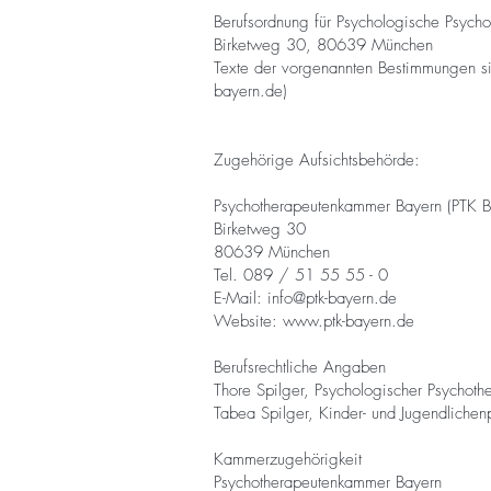
Berufsordnung für Psychologische Psych
Birketweg 30, 80639 München
Texte der vorgenannten Bestimmungen si
bayern.de
)
Zugehörige Aufsichtsbehörde:
Psychotherapeutenkammer Bayern (PTK B
Birketweg 30
80639 München
Tel. 089 / 51 55 55 - 0
E-Mail:
info@ptk-bayern.de
Website:
www.ptk-bayern.de
Berufsrechtliche Angaben
Thore Spilger, Psychologischer Psychot
Tabea Spilger, Kinder- und Jugendliche
Kammerzugehörigkeit
Psychotherapeutenkammer Bayern