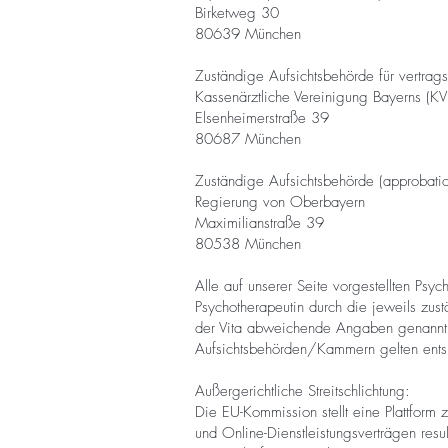
Birketweg 30
80639 München
Zuständige Aufsichtsbehörde für vertrags
Kassenärztliche Vereinigung Bayerns (KV
Elsenheimerstraße 39
80687 München
Zuständige Aufsichtsbehörde (approbatio
Regierung von Oberbayern
Maximilianstraße 39
80538 München
Alle auf unserer Seite vorgestellten Ps
Psychotherapeutin durch die jeweils zu
der Vita abweichende Angaben genannt s
Aufsichtsbehörden/Kammern gelten ents
Außergerichtliche Streitschlichtung:
Die EU-Kommission stellt eine Plattform z
und Online-Dienstleistungsverträgen resul