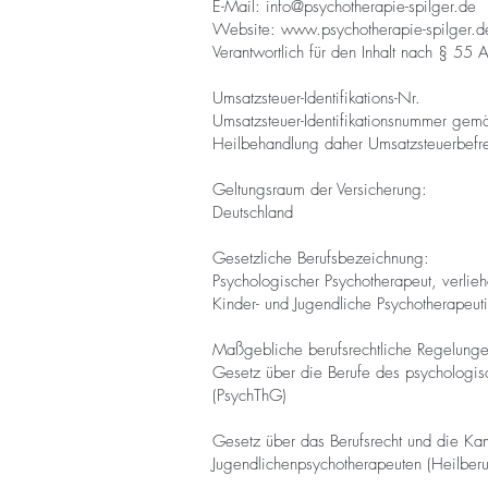
E-Mail: info@psychotherapie-spilger.de
Website: www.psychotherapie-spilger.d
Verantwortlich für den Inhalt nach § 55 A
Umsatzsteuer-Identifikations-Nr.
Umsatzsteuer-Identifikationsnummer ge
Heilbehandlung daher Umsatzsteuerbefr
Geltungsraum der Versicherung:
Deutschland
Gesetzliche Berufsbezeichnung:
Psychologischer Psychotherapeut, verlie
Kinder- und Jugendliche Psychotherapeuti
Maßgebliche berufsrechtliche Regelung
Gesetz über die Berufe des psychologis
(PsychThG)
Gesetz über das Berufsrecht und die Kam
Jugendlichenpsychotherapeuten (Heilbe