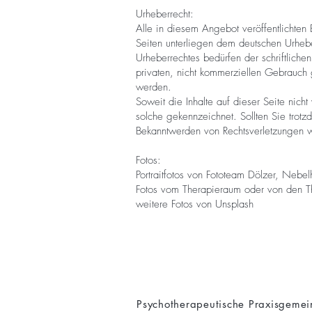
Urheberrecht:
Alle in diesem Angebot veröffentlichten 
Seiten unterliegen dem deutschen Urhebe
Urheberrechtes bedürfen der schriftlich
privaten, nicht kommerziellen Gebrauch
werden.
Soweit die Inhalte auf dieser Seite nicht
solche gekennzeichnet. Sollten Sie trot
Bekanntwerden von Rechtsverletzungen w
Fotos:
Portraitfotos von Fototeam Dölzer, Neb
Fotos vom Therapieraum oder von den Th
weitere Fotos von Unsplash
Psychotherapeutische Praxisgemein