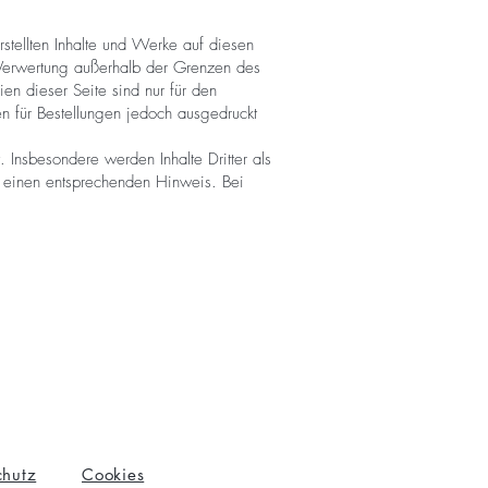
rstellten Inhalte und Werke auf diesen
r Verwertung außerhalb der Grenzen des
en dieser Seite sind nur für den
n für Bestellungen jedoch ausgedruckt
. Insbesondere werden Inhalte Dritter als
m einen entsprechenden Hinweis. Bei
chutz
Cookies