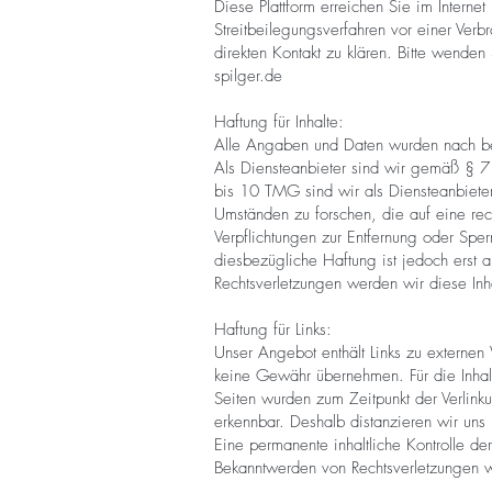
Diese Plattform erreichen Sie im Internet
Streitbeilegungsverfahren vor einer Verbr
direkten Kontakt zu klären. Bitte wenden
spilger.de
Haftung für Inhalte:
Alle Angaben und Daten wurden nach bes
Als Diensteanbieter sind wir gemäß § 7
bis 10 TMG sind wir als Diensteanbieter
Umständen zu forschen, die auf eine rec
Verpflichtungen zur Entfernung oder Spe
diesbezügliche Haftung ist jedoch erst 
Rechtsverletzungen werden wir diese In
Haftung für Links:
Unser Angebot enthält Links zu externen 
keine Gewähr übernehmen. Für die Inhalte 
Seiten wurden zum Zeitpunkt der Verlinku
erkennbar. Deshalb distanzieren wir uns h
Eine permanente inhaltliche Kontrolle der
Bekanntwerden von Rechtsverletzungen w