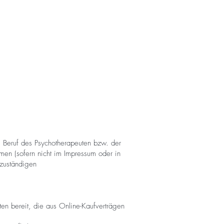
m Beruf des Psychotherapeuten bzw. der
men (sofern nicht im Impressum oder in
 zuständigen
iten bereit, die aus Online-Kaufverträgen